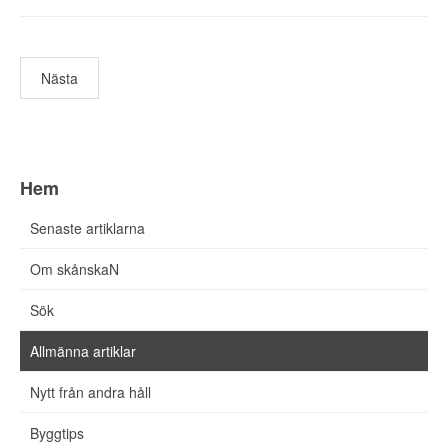
Nästa
Hem
Senaste artiklarna
Om skånskaN
Sök
Allmänna artiklar
Nytt från andra håll
Byggtips