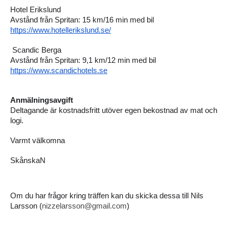
Hotel Erikslund
Avstånd från Spritan: 15 km/16 min med bil
https://www.hotellerikslund.se/
Scandic Berga
Avstånd från Spritan: 9,1 km/12 min med bil
https://www.scandichotels.se
Anmälningsavgift
Deltagande är kostnadsfritt utöver egen bekostnad av mat och 
logi.
Varmt välkomna
SkånskaN
Om du har frågor kring träffen kan du skicka dessa till Nils 
Larsson (
nizzelarsson@gmail.com
)