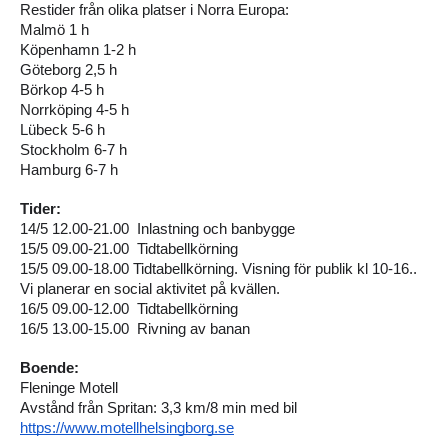
Restider från olika platser i Norra Europa:
Malmö 1 h
Köpenhamn 1-2 h
Göteborg 2,5 h
Börkop 4-5 h
Norrköping 4-5 h
Lübeck 5-6 h
Stockholm 6-7 h
Hamburg 6-7 h
Tider:
14/5 12.00-21.00  Inlastning och banbygge
15/5 09.00-21.00  Tidtabellkörning
15/5 09.00-18.00 Tidtabellkörning. Visning för publik kl 10-16.. 
Vi planerar en social aktivitet på kvällen.
16/5 09.00-12.00  Tidtabellkörning
16/5 13.00-15.00  Rivning av banan
Boende:
Fleninge Motell
Avstånd från Spritan: 3,3 km/8 min med bil
https://www.motellhelsingborg.se