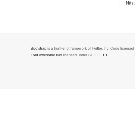
Näst
Bootstrap
is a front-end framework of Twitter, Inc. Code license
Font Awesome
font licensed under
SIL OFL 1.1
.