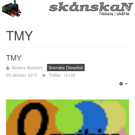
TMY
TMY
Anders Boström
Svenska Diesellok
25 oktober 2010
Träffar: 10195