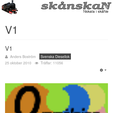
V1
V1
Anders Boström
Svenska Diesellok
25 oktober 2010
Träffar: 11056