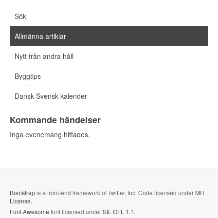
Sök
Allmänna artiklar
Nytt från andra håll
Byggtips
Dansk-Svensk kalender
Kommande händelser
Inga evenemang hittades.
Bootstrap
is a front-end framework of Twitter, Inc. Code licensed under
MIT
License.
Font Awesome
font licensed under
SIL OFL 1.1
.