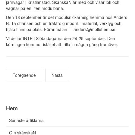
järnvägar
i Kristianstad. SkånskaN är med och visar lok och
vagnar på en liten modulbana.
Den 18 september är det modulsnickarhelg hemma hos Anders
B. Ta chansen och en träfärdig modul - material, verktyg och
hjälp finns på plats. Föranmälan till
anders@mollehem.se
.
Vi deltar INTE i Sjöbodagarna den 24-25 september. Den
körningen kommer istället att trilla in någon gång framöver.
Föregående
Nästa
Hem
Senaste artiklarna
Om skånskaN