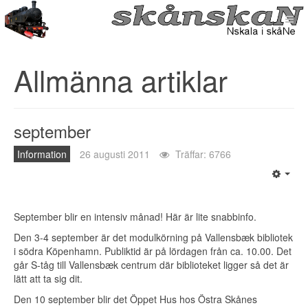
Allmänna artiklar
september
Information
26 augusti 2011
Träffar: 6766
September blir en intensiv månad! Här är lite snabbinfo.
Den 3-4 september är det modulkörning på Vallensbæk bibliotek
i södra Köpenhamn. Publiktid är på lördagen från ca. 10.00. Det
går S-tåg till Vallensbæk centrum där biblioteket ligger så det är
lätt att ta sig dit.
Den 10 september blir det
Öppet Hus hos Östra Skånes