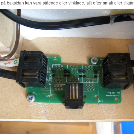
på baksidan kan vara stående eller vinklade, allt efter smak eller tillgå