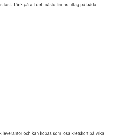
as fast. Tänk på att det måste finnas uttag på båda
sk leverantör och kan köpas
som lösa kretskort
på vilka