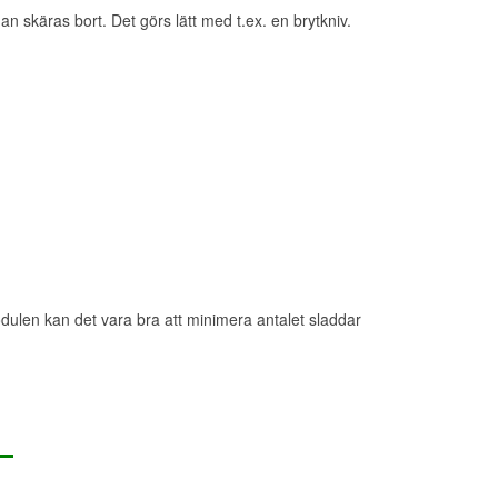
an skäras bort. Det görs lätt med t.ex. en brytkniv.
modulen kan det vara bra att minimera antalet sladdar