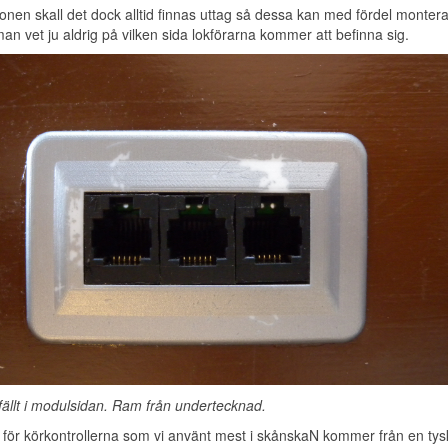
ionen skall det dock alltid finnas uttag så dessa kan med fördel monter
man vet ju aldrig på vilken sida lokförarna kommer att befinna sig.
fällt i modulsidan. Ram från undertecknad.
 för körkontrollerna som vi använt mest i skånskaN kommer från en ty