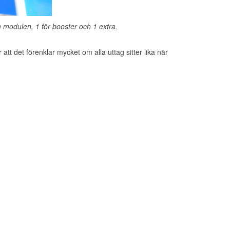
m modulen, 1 för booster och 1 extra.
 att det förenklar mycket om alla uttag sitter lika när