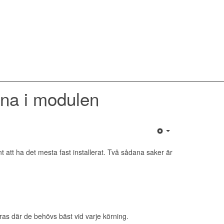
arna i modulen
t att ha det mesta fast installerat. Två sådana saker är
ras där de behövs bäst vid varje körning.