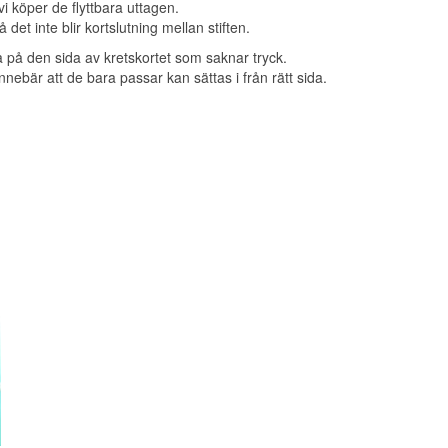
vi köper de
flyttbara uttagen
.
det inte blir kortslutning mellan stiften.
a på den sida av kretskortet som saknar tryck.
 innebär att de bara passar kan sättas i från rätt sida.