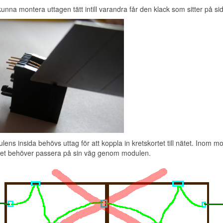
kunna montera uttagen tätt intill varandra får den klack som sitter på sid
ens insida behövs uttag för att koppla in kretskortet till nätet. Inom 
et behöver passera på sin väg genom modulen.