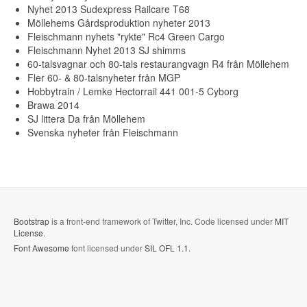
Nyhet 2013 Sudexpress Railcare T68
Möllehems Gårdsproduktion nyheter 2013
Fleischmann nyhets "rykte" Rc4 Green Cargo
Fleischmann Nyhet 2013 SJ shimms
60-talsvagnar och 80-tals restaurangvagn R4 från Möllehem
Fler 60- & 80-talsnyheter från MGP
Hobbytrain / Lemke Hectorrail 441 001-5 Cyborg
Brawa 2014
SJ littera Da från Möllehem
Svenska nyheter från Fleischmann
Bootstrap
is a front-end framework of Twitter, Inc. Code licensed under
MIT
License.
Font Awesome
font licensed under
SIL OFL 1.1
.