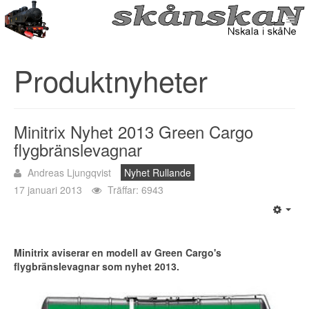
Produktnyheter
Minitrix Nyhet 2013 Green Cargo
flygbränslevagnar
Andreas Ljungqvist
Nyhet Rullande
17 januari 2013
Träffar: 6943
Minitrix aviserar en modell av Green Cargo's
flygbränslevagnar som nyhet 2013.