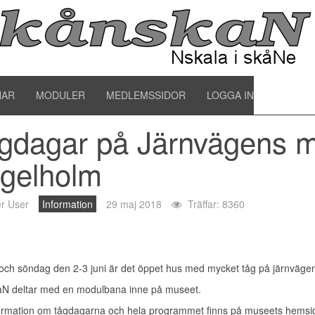
lmänna artiklar
NAR
MODULER
MEDLEMSSIDOR
LOGGA IN
gdagar på Järnvägens 
gelholm
r User
Information
29 maj 2018
Träffar: 8360
och söndag den 2-3 juni är det öppet hus med mycket tåg på järnväg
N deltar med en modulbana inne på museet.
ormation om tågdagarna och hela programmet finns på
museets hemsi