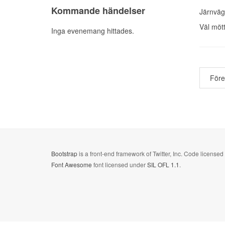
Kommande händelser
Järnväg
Väl mött
Inga evenemang hittades.
För
Bootstrap
is a front-end framework of Twitter, Inc. Code license
Font Awesome
font licensed under
SIL OFL 1.1
.