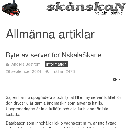
Allmänna artiklar
Byte av server för NskalaSkane
Anders Boström
Information
26 september 2024
Träffar: 2473
Sajten har nu uppgraderats och flyttat till en ny server istället för
den drygt 10 år gamla ångmaskin som använts hittills.
Uppgraderingen är inte fullföljd och alla funktioner är inte
testade.
Databasen som innehåller lok o vagnskort m.m. är inte flyttad