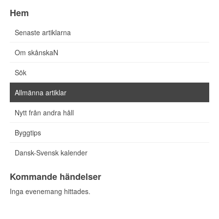
Hem
Senaste artiklarna
Om skånskaN
Sök
Allmänna artiklar
Nytt från andra håll
Byggtips
Dansk-Svensk kalender
Kommande händelser
Inga evenemang hittades.