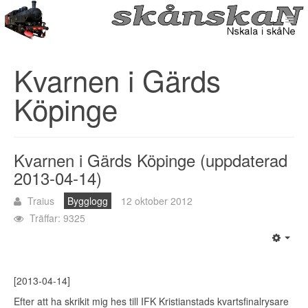
Kvarnen i Gärds
Köpinge
Kvarnen i Gärds Köpinge (uppdaterad
2013-04-14)
Traius
Bygglogg
12 oktober 2012
Träffar: 9325
[2013-04-14]
Efter att ha skrikit mig hes till IFK Kristianstads kvartsfinalrysare