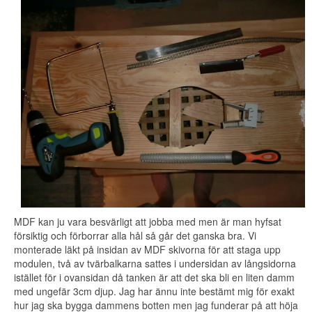
MDF kan ju vara besvärligt att jobba med men är man hyfsat
försiktig och förborrar alla hål så går det ganska bra. Vi
monterade läkt på insidan av MDF skivorna för att staga upp
modulen, två av tvärbalkarna sattes i undersidan av långsidorna
istället för i ovansidan då tanken är att det ska bli en liten damm
med ungefär 3cm djup. Jag har ännu inte bestämt mig för exakt
hur jag ska bygga dammens botten men jag funderar på att höja