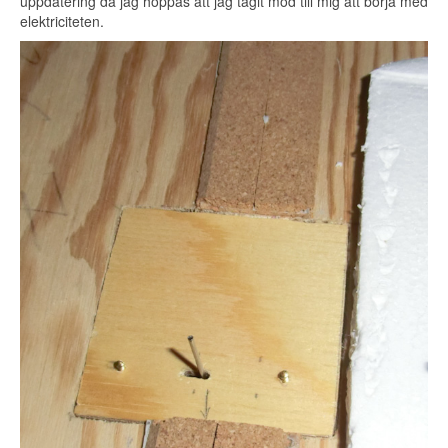
uppdatering då jag hoppas att jag tagit mod till mig att börja med
elektriciteten.