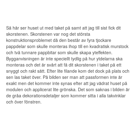
Så här ser huset ut med taket på samt att jag till sist fick dit
skorstenen. Skorstenen var nog det största
konstruktionsproblemet då den består av fyra tjockare
pappdelar som skulle monteras ihop till en kvadratisk murstock
och två tunnare pappbitar som skulle skapa yteffekten.
Bygganvisningen är inte speciellt tydlig på hur ytdelarna ska
monteras och det är svårt att få dit skorstenen i taket på ett
snyggt och rakt sätt. Efter lite filande kom det dock på plats och
sen las taket över. På bilden ser man att passformen inte är
exakt men det kommer inte synas efter att jag vädrat huset på
modulen och applicerat lite grönska. Det som saknas i bilden är
de gråa dekorationsdetaljer som kommer sitta i alla takvinklar
och över fönstren.