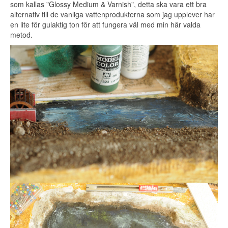
som kallas "Glossy Medium & Varnish", detta ska vara ett bra
alternativ till de vanliga vattenprodukterna som jag upplever har
en lite för gulaktig ton för att fungera väl med min här valda
metod.