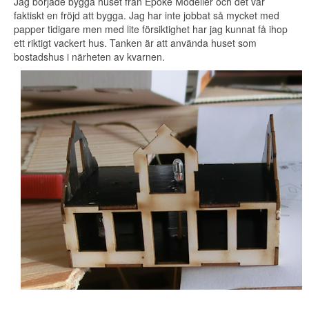
Jag började bygga huset från Epoke Modeller och det var
faktiskt en fröjd att bygga. Jag har inte jobbat så mycket med
papper tidigare men med lite försiktighet har jag kunnat få ihop
ett riktigt vackert hus. Tanken är att använda huset som
bostadshus i närheten av kvarnen.