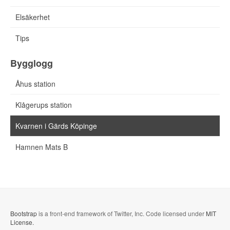
Elsäkerhet
Tips
Bygglogg
Åhus station
Klågerups station
Kvarnen i Gärds Köpinge
Hamnen Mats B
Bootstrap
is a front-end framework of Twitter, Inc. Code licensed under
MIT
License.