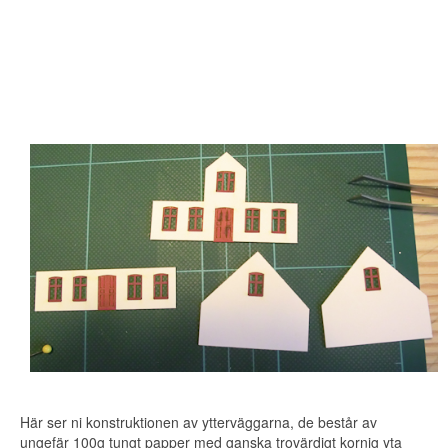
Här ser ni konstruktionen av ytterväggarna, de består av
ungefär 100g tungt papper med ganska trovärdigt kornig yta