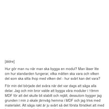
[äldre]
Hur gör man nu när man ska bygga en modul? Man läser lite
om hur standarden fungerar, vilka måtten ska vara och vilken
del som ska sitta ihop med vilken del - hur svårt kan det vara?
För min del började det svåra när det var dags att såga alla
delar. Jag och min bror valde att bygga våra moduler i 19mm
MDF för att det skulle bli stabilt och rejält, dessutom bygger jag
grunden i min z-skale järnväg hemma i MDF och jag trivs med
materialet. Att såga rakt är ju svårt så det första försöket att med