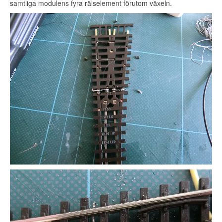
samtliga modulens fyra rälselement förutom växeln.