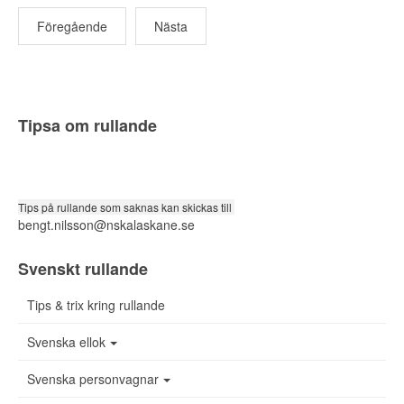
Föregående
Nästa
Tipsa om rullande
Tips på rullande som saknas kan skickas till
bengt.nilsson@nskalaskane.se
Svenskt rullande
Tips & trix kring rullande
Svenska ellok
Svenska personvagnar