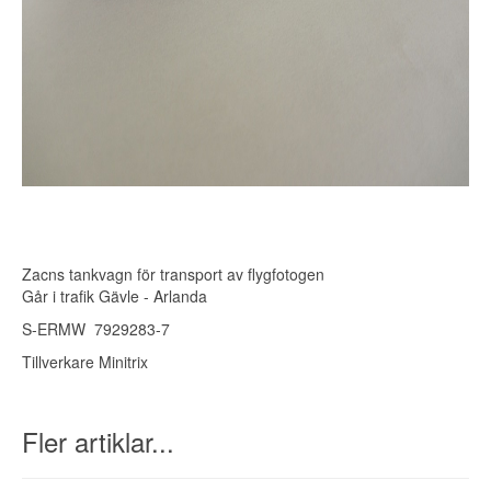
Zacns tankvagn för transport av flygfotogen
Går i trafik Gävle - Arlanda
S-ERMW 7929283-7
Tillverkare Minitrix
Fler artiklar...