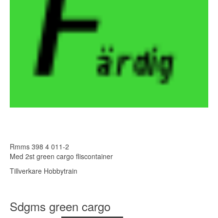
Rmms 398 4 011-2
Med 2st green cargo fliscontainer
Tillverkare Hobbytrain
Sdgms green cargo