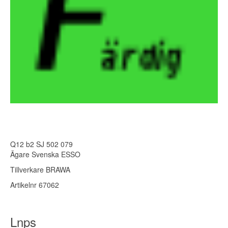
Q12 b2 SJ 502 079
Ägare Svenska ESSO
Tillverkare BRAWA
Artikelnr 67062
Lnps