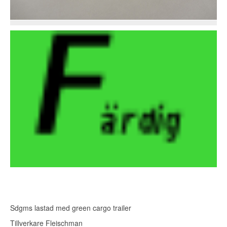
Sdgms lastad med green cargo trailer
Tillverkare Fleischman