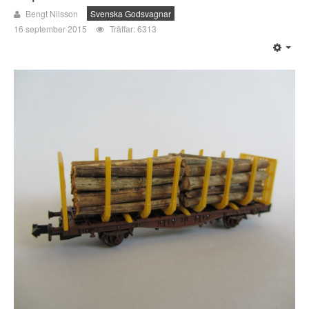
Bengt Nilsson
Svenska Godsvagnar
16 september 2015
Träffar: 6313