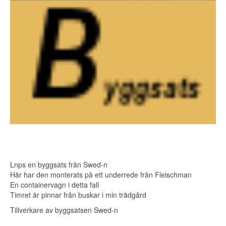
Lnps en byggsats från Swed-n
Här har den monterats på ett underrede från Fleischman
En containervagn i detta fall
Timret är pinnar från buskar i min trädgård
Tillverkare av byggsatsen Swed-n