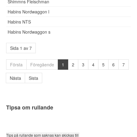
Shimmns Fleischman
Habins Nordwaggon l
Habins NTS
Habins Nordwaggon s
Sida 1 av 7
Första
Föregående
1
2
3
4
5
6
7
Nästa
Sista
Tipsa om rullande
Tips på rullande som saknas kan skickas till