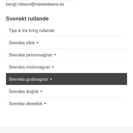
bengt.nilsson@nskalaskane.se
Svenskt rullande
Tips & trix kring rullande
Svenska ellok
Svenska personvagnar
Svenska motorvagnar
Svenska godsvagnar
Svenska ånglok
Svenska diesellok