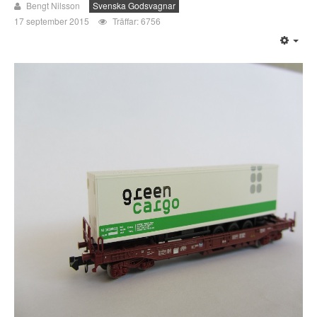
Bengt Nilsson
Svenska Godsvagnar
17 september 2015
Träffar: 6756