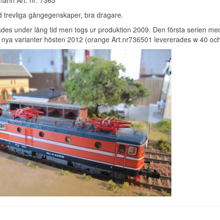
mann Art. nr: 7365
 trevliga gångegenskaper, bra dragare.
kades under lång tid men togs ur produktion 2009. Den första serien m
i nya varianter hösten 2012 (orange Art.nr736501 levererades w 40 och 