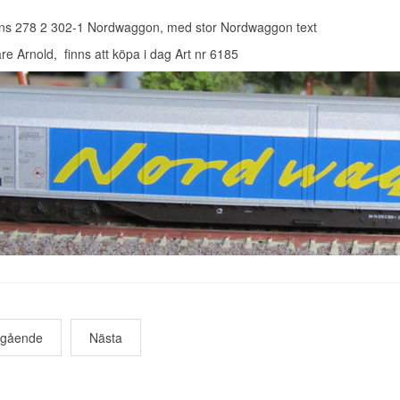
ns 278 2 302-1 Nordwaggon, med stor Nordwaggon text
are Arnold, finns att köpa i dag Art nr 6185
egående
Nästa