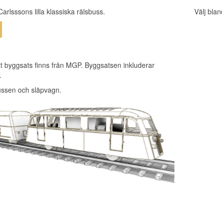
Carlsssons lilla klassiska rälsbuss.
Välj blan
t byggsats finns från MGP. Byggsatsen inkluderar
.
ssen och släpvagn.