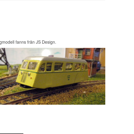
igmodell fanns från JS Design.