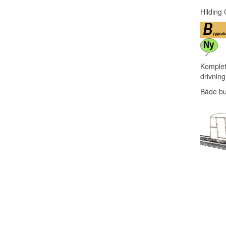
Hilding 
Komplet
drivning
Både bu