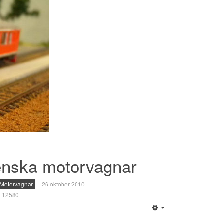
nska motorvagnar
Motorvagnar
26 oktober 2010
r: 12580