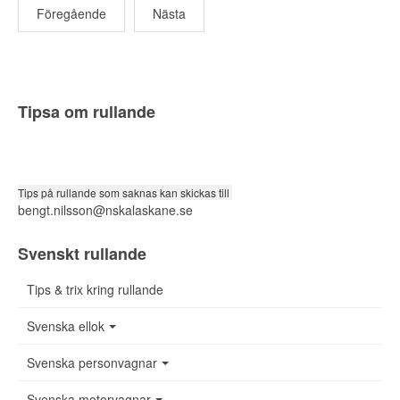
Föregående
Nästa
Tipsa om rullande
Tips på rullande som saknas kan skickas till
bengt.nilsson@nskalaskane.se
Svenskt rullande
Tips & trix kring rullande
Svenska ellok
Svenska personvagnar
Svenska motorvagnar