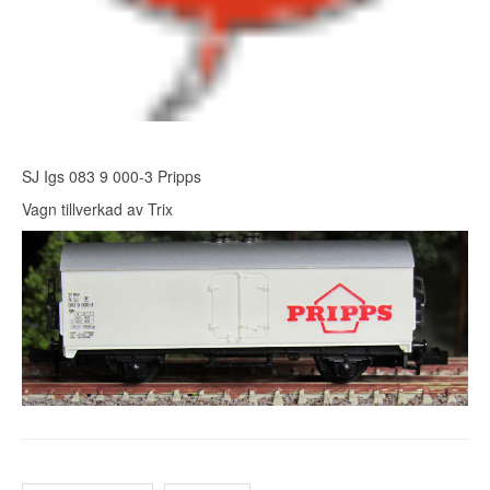
SJ Igs 083 9 000-3 Pripps
Vagn tillverkad av Trix