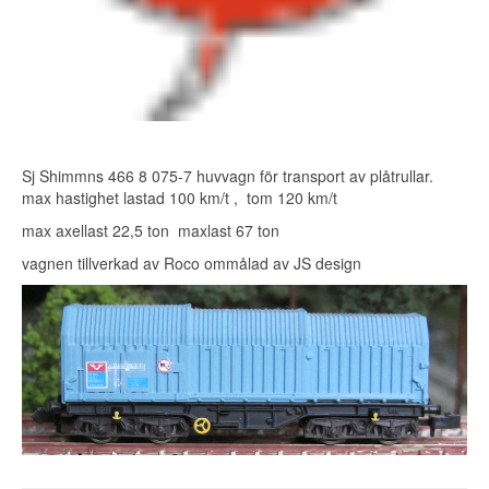
Sj Shimmns 466 8 075-7 huvvagn för transport av plåtrullar.
max hastighet lastad 100 km/t , tom 120 km/t
max axellast 22,5 ton maxlast 67 ton
vagnen tillverkad av Roco ommålad av JS design