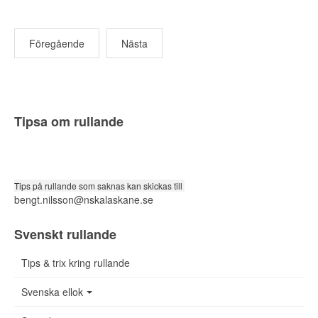
Föregående
Nästa
Tipsa om rullande
Tips på rullande som saknas kan skickas till
bengt.nilsson@nskalaskane.se
Svenskt rullande
Tips & trix kring rullande
Svenska ellok