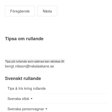
Föregående
Nästa
Tipsa om rullande
Tips på rullande som saknas kan skickas till
bengt.nilsson@nskalaskane.se
Svenskt rullande
Tips & trix kring rullande
Svenska ellok
Svenska personvagnar