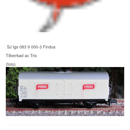
SJ Igs 083 9 000-3 Findus
Tillverkad av Trix
(foto)