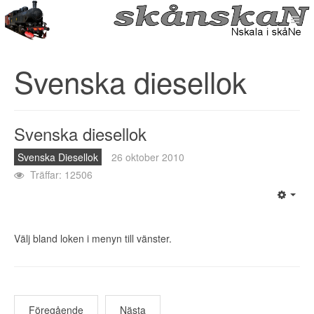
Svenska diesellok
Svenska diesellok
Svenska Diesellok
26 oktober 2010
Träffar: 12506
Välj bland loken i menyn till vänster.
Föregående
Nästa