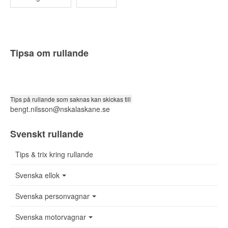
Tipsa om rullande
Tips på rullande som saknas kan skickas till
bengt.nilsson@nskalaskane.se
Svenskt rullande
Tips & trix kring rullande
Svenska ellok
Svenska personvagnar
Svenska motorvagnar