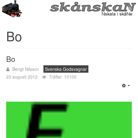
Bo
Bo
Bengt Nilsson
Svenska Godsvagnar
23 augusti 2012
Träffar: 10100