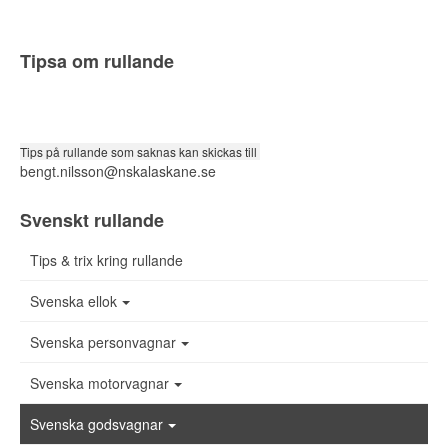
Tipsa om rullande
Tips på rullande som saknas kan skickas till
bengt.nilsson@nskalaskane.se
Svenskt rullande
Tips & trix kring rullande
Svenska ellok
Svenska personvagnar
Svenska motorvagnar
Svenska godsvagnar